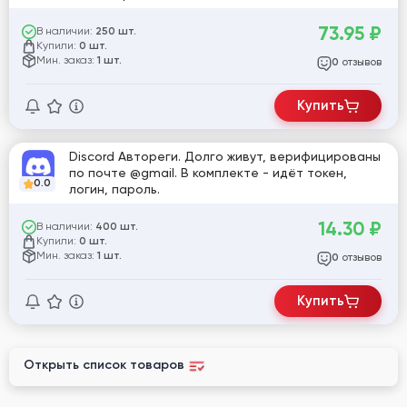
73.95
₽
В наличии:
250 шт.
Купили:
0 шт.
Мин. заказ:
1 шт.
отзывов
0
Купить
Discord Автореги. Долго живут, верифицированы
по почте @gmail. В комплекте - идёт токен,
0.0
логин, пароль.
14.30
₽
В наличии:
400 шт.
Купили:
0 шт.
Мин. заказ:
1 шт.
отзывов
0
Купить
Открыть список товаров