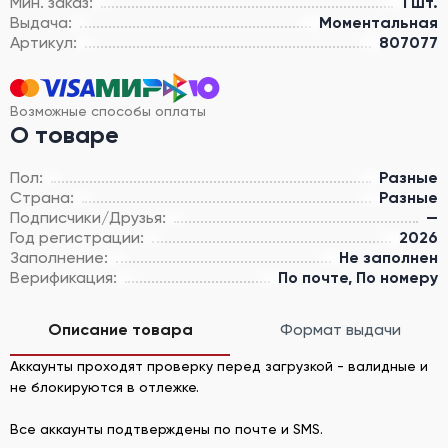
Мин. заказ:
1 шт.
Выдача:
Моментальная
Артикул:
807077
Возможные способы оплаты
О товаре
Пол:
Разные
Страна:
Разные
Подписчики/Друзья:
—
Год регистрации:
2026
Заполнение:
Не заполнен
Верификация:
По почте, По номеру
Описание товара
Формат выдачи
Аккаунты проходят проверку перед загрузкой - валидные и
не блокируются в отлежке.
Все аккаунты подтверждены по почте и SMS.