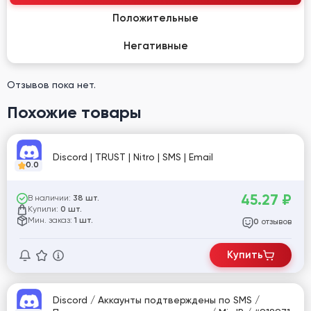
Положительные
Негативные
Отзывов пока нет.
Похожие товары
Discord | TRUST | Nitro | SMS | Email
0.0
45.27
₽
В наличии:
38 шт.
Купили:
0 шт.
Мин. заказ:
1 шт.
отзывов
0
Купить
Discord / Аккаунты подтверждены по SMS /