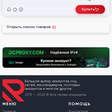
Купить
Открыть список товаров
Большой выбор аккаунтов соц.
сетей, мессенджеров, почтовых
аккаунтов и многое другое.
2015 — 2026 © Все права защищены
МЕНЮ
ПОМОЩЬ
Главная
Контактная