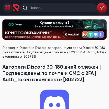
Главная
Discord
Discord: Автореги
Автореги Discord 30-180
дней отлёжки | Подтверждены по почте и СМС с 2FA | Auth_Token
в комплекте [802723]
Автореги Discord 30-180 дней отлёжки |
Подтверждены по почте и СМС с 2FA |
Auth_Token в комплекте [802723]