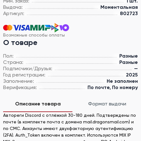
Мин. заказ:
1 шт.
Выдача:
Моментальная
Артикул:
802723
Возможные способы оплаты
О товаре
Пол:
Разные
Страна:
Разные
Подписчики/Друзья:
—
Год регистрации:
2025
Заполнение:
Не заполнен
Верификация:
По почте, По номеру
Описание товара
Формат выдачи
Автореги Discord с отлёжкой 30-180 дней. Подтверждены по
почте (в комплекте почта с домена mail.dragonsmail.com) и
по СМС. Аккаунты имеют двухфакторную аутентификацию
(2FA). Auth_Token включен в комплект. Используются MIX IP