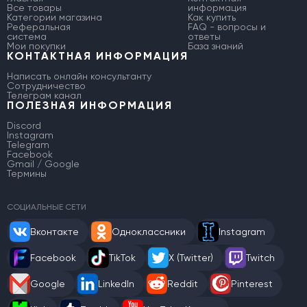
Все товары
информация
Категории магазина
Как купить
Реферальная
FAQ - вопросы и
система
ответы
Мои покупки
База знаний
КОНТАКТНАЯ ИНФОРМАЦИЯ
Написать онлайн консультанту
Сотрудничество
Телеграм канал
ПОЛЕЗНАЯ ИНФОРМАЦИЯ
Discord
Instagram
Telegram
Facebook
Gmail / Google
Термины
СОЦИАЛЬНЫЕ СЕТИ
Вконтакте
Одноклассники
Instagram
Facebook
TikTok
X (Twitter)
Twitch
Google
LinkedIn
Reddit
Pinterest