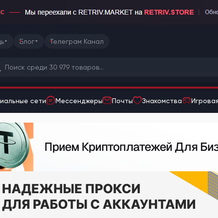
ь
Блог
Телеграм Канал
иальные сети
Мессенджеры
Почты
Знакомства
Игровая