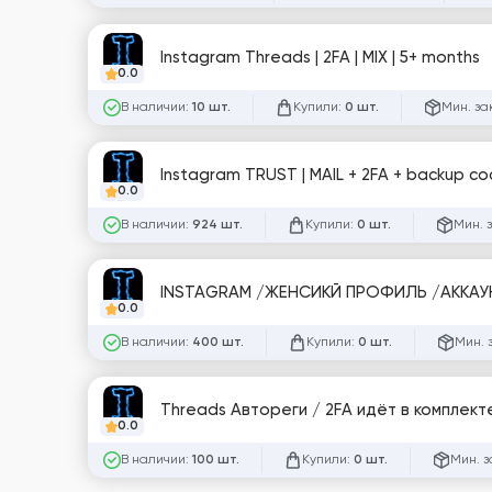
Instagram Threads | 2FA | MIX | 5+ months
0.0
В наличии:
Купили:
Мин. за
10 шт.
0 шт.
Instagram TRUST | MAIL + 2FA + backu
0.0
В наличии:
Купили:
Мин. 
924 шт.
0 шт.
0.0
В наличии:
Купили:
Мин. 
400 шт.
0 шт.
0.0
В наличии:
Купили:
Мин. з
100 шт.
0 шт.