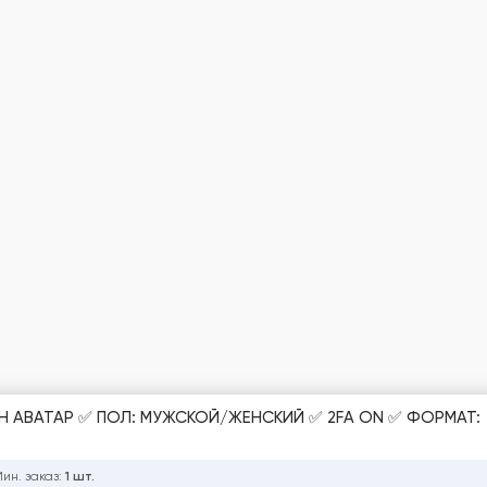
Н АВАТАР ✅ ПОЛ: МУЖСКОЙ/ЖЕНСКИЙ ✅ 2FA ON ✅ ФОРМАТ:
ин. заказ:
1 шт.