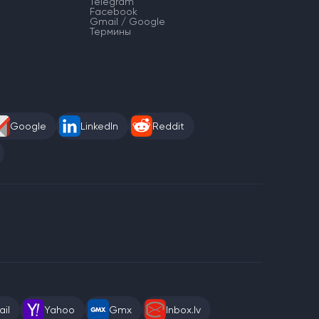
Telegram
Facebook
Gmail / Google
Термины
Google
LinkedIn
Reddit
il
Yahoo
Gmx
Inbox.lv