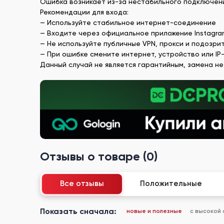
Ошибка возникает из-за нестабильного подключения
Рекомендации для входа:
— Используйте стабильное интернет-соединение
— Входите через официальное приложение Instagra
— Не используйте публичные VPN, прокси и подозри
— При ошибке смените интернет, устройство или IP
Данный случай не является гарантийным, замена не
Отзывы о товаре (0)
Все отзывы
Положительные
Показать сначала:
новые и полезные
с высокой