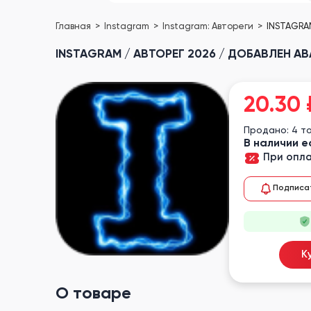
Главная
Instagram
Instagram: Автореги
INSTAGRAM
INSTAGRAM / АВТОРЕГ 2026 / ДОБАВЛЕН АВ
20.30
Продано: 4 т
В наличии е
При опла
Подписа
К
О товаре