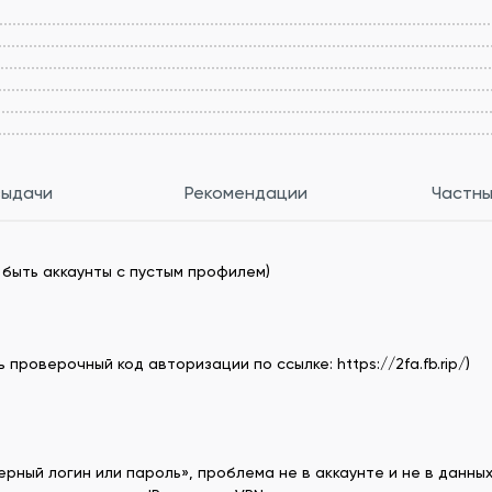
выдачи
Рекомендации
Частны
 быть аккаунты с пустым профилем)
роверочный код авторизации по ссылке: https://2fa.fb.rip/)
ерный логин или пароль», проблема не в аккаунте и не в данных