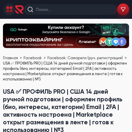
Главная
Facebook
Facebook: Самореги (руч. регистрация)
USA ✅ ПРОФИЛЬ PRO | США 14 дней ручной подготовки | оформлен
профиль (био, интересы, категории) Email | 2FA | активность
настроена | Marketplace открыт размещения в ленте | готов к
использованию | №3
USA ✅ ПРОФИЛЬ PRO | США 14 дней
ручной подготовки | оформлен профиль
(био, интересы, категории) Email | 2FA |
активность настроена | Marketplace
открыт размещения в ленте | готов к
использованию | №3