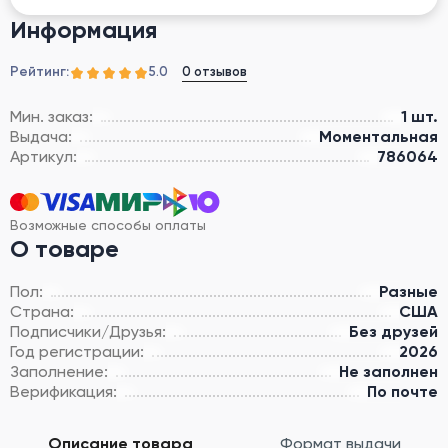
Информация
Рейтинг:
0 отзывов
5.0
Мин. заказ:
1 шт.
Выдача:
Моментальная
Артикул:
786064
Возможные способы оплаты
О товаре
Пол:
Разные
Страна:
США
Подписчики/Друзья:
Без друзей
Год регистрации:
2026
Заполнение:
Не заполнен
Верификация:
По почте
Описание товара
Формат выдачи