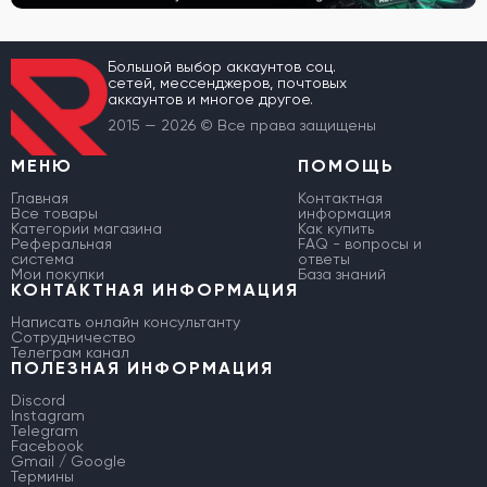
Большой выбор аккаунтов соц.
сетей, мессенджеров, почтовых
аккаунтов и многое другое.
2015 — 2026 © Все права защищены
МЕНЮ
ПОМОЩЬ
Главная
Контактная
Все товары
информация
Категории магазина
Как купить
Реферальная
FAQ - вопросы и
система
ответы
Мои покупки
База знаний
КОНТАКТНАЯ ИНФОРМАЦИЯ
Написать онлайн консультанту
Сотрудничество
Телеграм канал
ПОЛЕЗНАЯ ИНФОРМАЦИЯ
Discord
Instagram
Telegram
Facebook
Gmail / Google
Термины