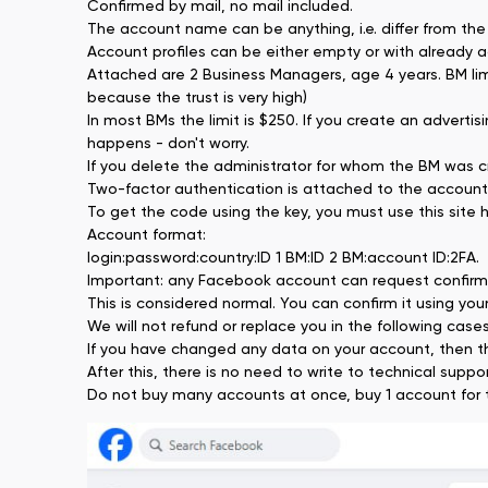
Confirmed by mail, no mail included.
The account name can be anything, i.e. differ from the 
Account profiles can be either empty or with already a
Attached are 2 Business Managers, age 4 years. BM limi
because the trust is very high)
In most BMs the limit is $250. If you create an advertis
happens - don't worry.
If you delete the administrator for whom the BM was cr
Two-factor authentication is attached to the account
To get the code using the key, you must use this site 
Account format:
login:password:country:ID 1 BM:ID 2 BM:account ID:2FA.
Important: any Facebook account can request confirmat
This is considered normal. You can confirm it using you
We will not refund or replace you in the following cases
If you have changed any data on your account, then t
After this, there is no need to write to technical suppo
Do not buy many accounts at once, buy 1 account for t