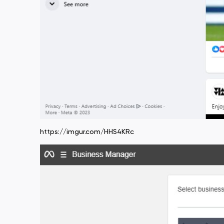
https://imgur.com/HHS4KRc