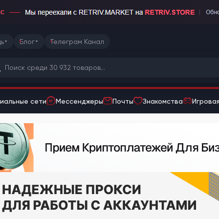
ь
Блог
Телеграм Канал
иальные сети
Мессенджеры
Почты
Знакомства
Игровая